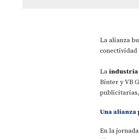
La alianza bu
conectividad 
La
industria
Binter y VB G
publicitarias
Una alianza 
En la jornad