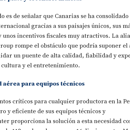
do es de señalar que Canarias se ha consolidad
ternacional gracias a sus paisajes únicos, sus má
 y unos incentivos fiscales muy atractivos. La ali
roup rompe el obstáculo que podría suponer el 
olidar un puente de alta calidad, fiabilidad y exp
a cultura y el entretenimiento.
 aérea para equipos técnicos
ntos críticos para cualquier productora en la Pe
ro y eficiente de sus equipos técnicos y
inter proporciona la solución a esta necesidad co