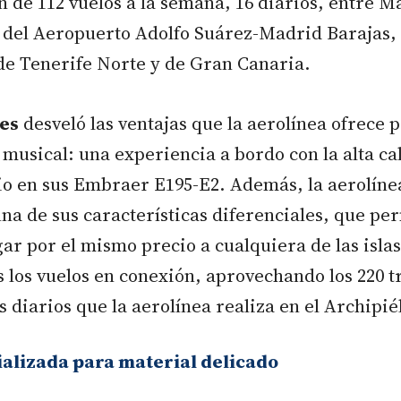
de 112 vuelos a la semana, 16 diarios, entre M
 del Aeropuerto Adolfo Suárez-Madrid Barajas, 
de Tenerife Norte y de Gran Canaria.
es
desveló las ventajas que la aerolínea ofrece p
 musical: una experiencia a bordo con la alta ca
 en sus Embraer E195-E2. Además, la aerolíne
una de sus características diferenciales, que per
gar por el mismo precio a cualquiera de las islas
s los vuelos en conexión, aprovechando los 220 t
s diarios que la aerolínea realiza en el Archipié
alizada para material delicado