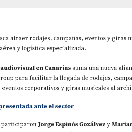
sca atraer rodajes, campañas, eventos y giras 
aérea y logística especializada.
 audiovisual en Canarias
suma una nueva alian
roup para facilitar la llegada de rodajes, camp
, eventos corporativos y giras musicales al arch
presentada ante el sector
a participaron
Jorge Espinós Gozálvez
y
Marian