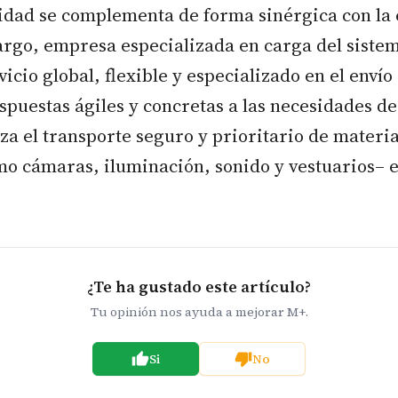
vidad se complementa de forma sinérgica con la
argo, empresa especializada en carga del siste
vicio global, flexible y especializado en el envío
spuestas ágiles y concretas a las necesidades de
za el transporte seguro y prioritario de materia
mo cámaras, iluminación, sonido y vestuarios– 
¿Te ha gustado este artículo?
Tu opinión nos ayuda a mejorar M+.
Si
No