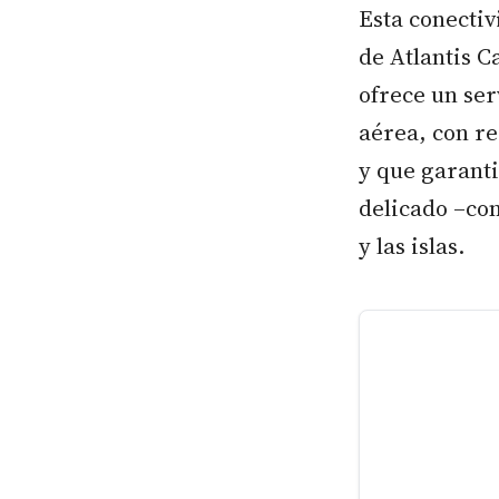
Esta conecti
de Atlantis C
ofrece un ser
aérea, con re
y que garanti
delicado –co
y las islas.