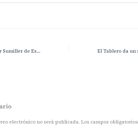
Diego Tornel, Mejor Sumiller de España 2026
ario
reo electrónico no será publicada.
Los campos obligatorio