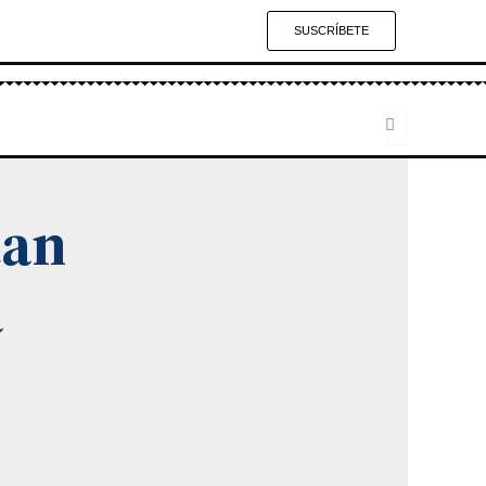
SUSCRÍBETE
tan
a