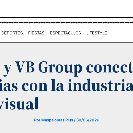
DEPORTES
FIESTAS
ESPECTACULOS
LIFESTYLE
r y VB Group conec
as con la industri
visual
Por
Maspalomas Plus
/
30/06/2026