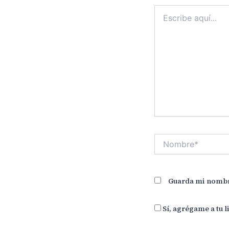
Escribe
aquí...
Nombre*
Guarda mi nombre
Sí, agrégame a tu l