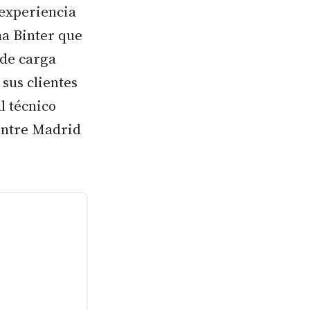
 experiencia
ma Binter que
 de carga
 sus clientes
l técnico
entre Madrid