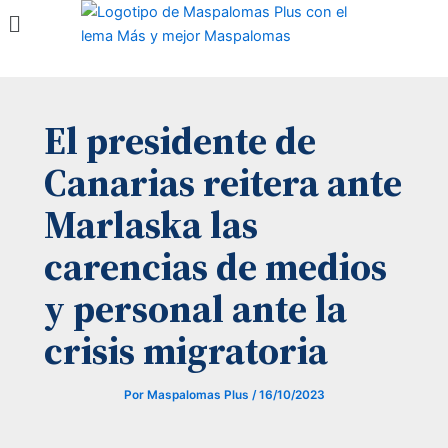
Menú
Ir
al
contenido
El presidente de
Canarias reitera ante
Marlaska las
carencias de medios
y personal ante la
crisis migratoria
Por
Maspalomas Plus
/
16/10/2023