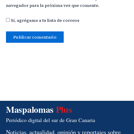
navegador para la próxima vez que comente.
Sí, agrégame a tu lista de correos
Maspalomas
Plus
Periódico digital del sur de Gran Canaria
Noticias, actualidad, opinión y reportajes sobre