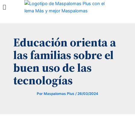
Menú
Ir
al
contenido
Educación orienta a
las familias sobre el
buen uso de las
tecnologías
Por
Maspalomas Plus
/
26/03/2024