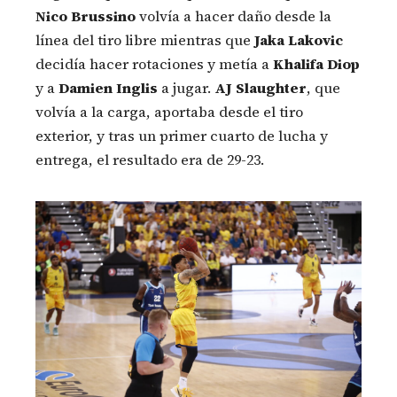
Nico Brussino
volvía a hacer daño desde la
línea del tiro libre mientras que
Jaka Lakovic
decidía hacer rotaciones y metía a
Khalifa Diop
y a
Damien Inglis
a jugar.
AJ Slaughter
, que
volvía a la carga, aportaba desde el tiro
exterior, y tras un primer cuarto de lucha y
entrega, el resultado era de 29-23.