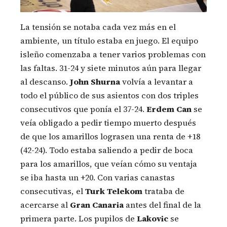
La tensión se notaba cada vez más en el
ambiente, un título estaba en juego. El equipo
isleño comenzaba a tener varios problemas con
las faltas. 31-24 y siete minutos aún para llegar
al descanso.
John Shurna
volvía a levantar a
todo el público de sus asientos con dos triples
consecutivos que ponía el 37-24.
Erdem Can
se
veía obligado a pedir tiempo muerto después
de que los amarillos lograsen una renta de +18
(42-24). Todo estaba saliendo a pedir de boca
para los amarillos, que veían cómo su ventaja
se iba hasta un +20. Con varias canastas
consecutivas, el
Turk Telekom
trataba de
acercarse al
Gran Canaria
antes del final de la
primera parte. Los pupilos de
Lakovic
se