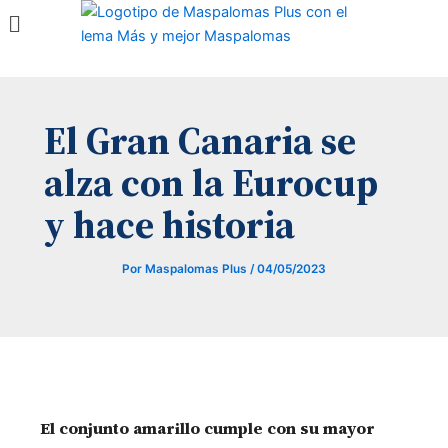
Menú
Ir
al
contenido
El Gran Canaria se
alza con la Eurocup
y hace historia
Por
Maspalomas Plus
/
04/05/2023
El conjunto amarillo cumple con su mayor