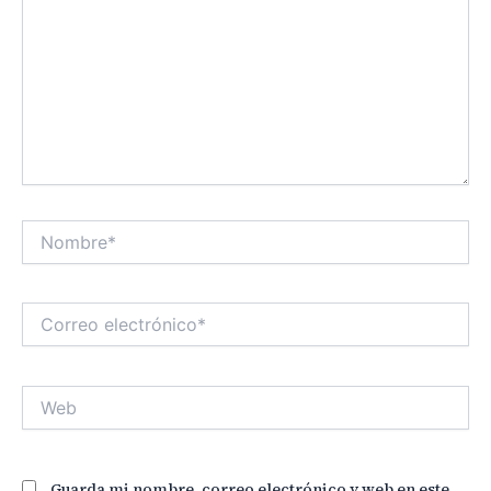
Nombre*
Correo
electrónico*
Web
Guarda mi nombre, correo electrónico y web en este