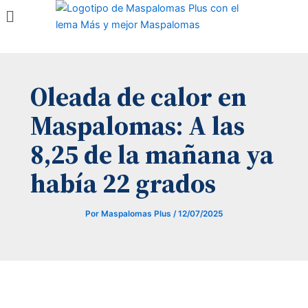
Menú
Ir
al
contenido
Oleada de calor en
Maspalomas: A las
8,25 de la mañana ya
había 22 grados
Por
Maspalomas Plus
/
12/07/2025