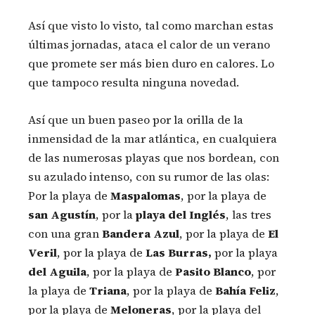
Así que visto lo visto, tal como marchan estas
últimas jornadas, ataca el calor de un verano
que promete ser más bien duro en calores. Lo
que tampoco resulta ninguna novedad.
Así que un buen paseo por la orilla de la
inmensidad de la mar atlántica, en cualquiera
de las numerosas playas que nos bordean, con
su azulado intenso, con su rumor de las olas:
Por la playa de
Maspalomas
, por la playa de
san Agustín
, por la
playa del Inglés
, las tres
con una gran
Bandera Azul
, por la playa de
El
Veril
, por la playa de
Las Burras,
por la playa
del Aguila
, por la playa de
Pasito Blanco
, por
la playa de
Triana
, por la playa de
Bahía Feliz
,
por la playa de
Meloneras
, por la playa del