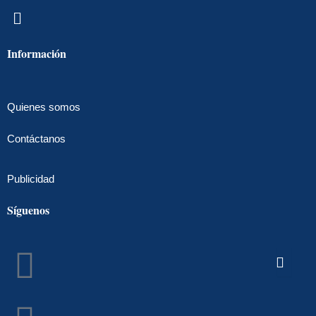
Menú
Información
Quienes somos
Contáctanos
Publicidad
Síguenos
Facebook
Instagram