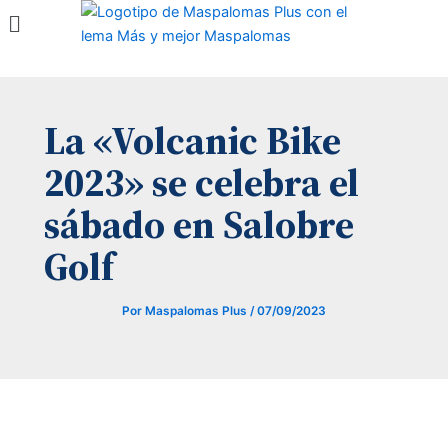
Menú
Ir
al
contenido
La «Volcanic Bike
2023» se celebra el
sábado en Salobre
Golf
Por
Maspalomas Plus
/
07/09/2023