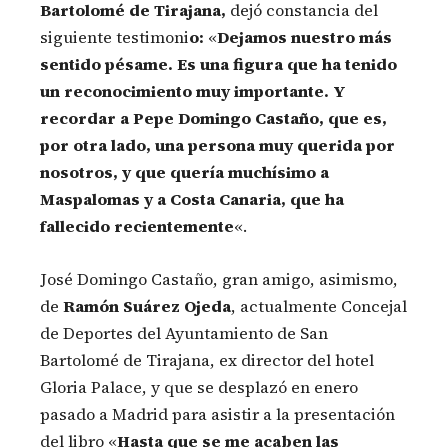
Bartolomé de Tirajana,
dejó constancia del
siguiente testimoni
o:
«
Dejamos nuestro más
sentido pésame. Es una figura que ha tenido
un reconocimiento muy importante. Y
recordar a Pepe Domingo Castaño, que es,
por otra lado, una persona muy querida por
nosotros, y que quería muchísimo a
Maspalomas y a Costa Canaria, que ha
fallecido recientemente
«.
José Domingo Castaño, gran amigo, asimismo,
de
Ramón Suárez Ojeda
, actualmente Concejal
de Deportes del Ayuntamiento de San
Bartolomé de Tirajana, ex director del hotel
Gloria Palace, y que se desplazó en enero
pasado a Madrid para asistir a la presentación
del libro «
Hasta que se me acaben las