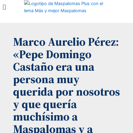
Menú
Ir
al
contenido
Marco Aurelio Pérez:
«Pepe Domingo
Castaño era una
persona muy
querida por nosotros
y que quería
muchísimo a
Maspalomas y a