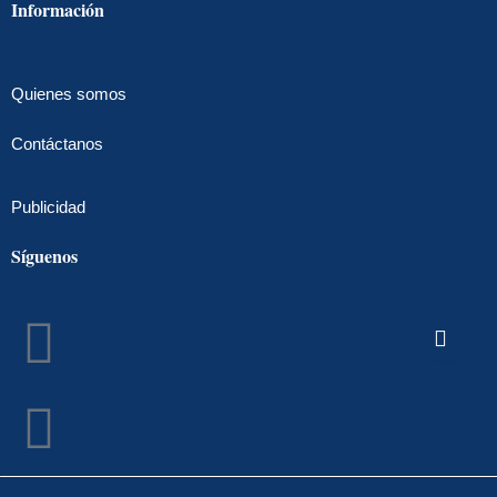
Información
Quienes somos
Contáctanos
Publicidad
Síguenos
Facebook
Instagram