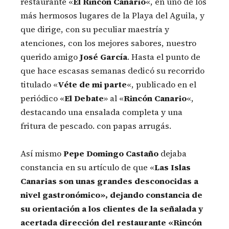
restaurante «
El Rincón Canario
«, en uno de los
más hermosos lugares de la Playa del Aguila, y
que dirige, con su peculiar maestría y
atenciones, con los mejores sabores, nuestro
querido amigo
José García
. Hasta el punto de
que hace escasas semanas dedicó su recorrido
titulado «
Véte de mi parte
«, publicado en el
periódico «
El Debate
» al «
Rincón Canario
«,
destacando una ensalada completa y una
fritura de pescado. con papas arrugás.
Así mismo
Pepe Domingo Castaño
dejaba
constancia en su artículo de que «
Las Islas
Canarias son unas grandes desconocidas a
nivel gastronómico», dejando constancia de
su orientación a los clientes de la señalada y
acertada dirección del restaurante «Rincón