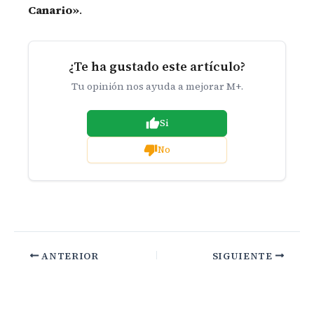
Canario»
.
¿Te ha gustado este artículo?
Tu opinión nos ayuda a mejorar M+.
Si
No
ANTERIOR
SIGUIENTE