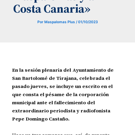
Costa Canaria»
Por
Maspalomas Plus
/
01/10/2023
En la sesión plenaria del Ayuntamiento de
San Bartolomé de Tirajana, celebrada el
pasado jueves, se incluye un escrito en el
que consta el pésame de la corporación
municipal ante el fallecimiento del
extraordinario periodista y radiofonista
Pepe Domingo Castaño.
Hace ya tres semanas que, así, de repente,