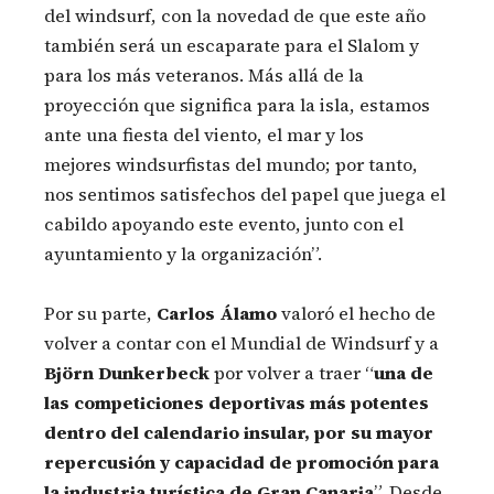
del windsurf, con la novedad de que este año
también será un escaparate para el Slalom y
para los más veteranos. Más allá de la
proyección que significa para la isla, estamos
ante una fiesta del viento, el mar y los
mejores windsurfistas del mundo; por tanto,
nos sentimos satisfechos del papel que juega el
cabildo apoyando este evento, junto con el
ayuntamiento y la organización”.
Por su parte,
Carlos Álamo
valoró el hecho de
volver a contar con el Mundial de Windsurf y a
Björn Dunkerbeck
por volver a traer “
una de
las competiciones deportivas más potentes
dentro del calendario insular, por su mayor
repercusión y capacidad de promoción para
la industria turística de Gran Canaria
”. Desde