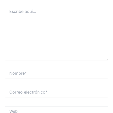
Escribe
aquí...
Nombre*
Correo
electrónico*
Web