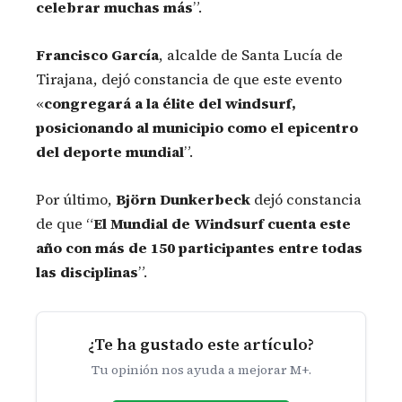
celebrar muchas más
”.
Francisco García
, alcalde de Santa Lucía de
Tirajana, dejó constancia de que este evento
«
congregará a la élite del windsurf,
posicionando al municipio como el epicentro
del deporte mundial
”.
Por último,
Björn Dunkerbeck
dejó constancia
de que “
El Mundial de Windsurf cuenta este
año con más de 150 participantes entre todas
las disciplinas
”.
¿Te ha gustado este artículo?
Tu opinión nos ayuda a mejorar M+.