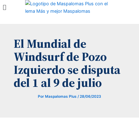
Menú
Ir
al
contenido
El Mundial de
Windsurf de Pozo
Izquierdo se disputa
del 1 al 9 de julio
Por
Maspalomas Plus
/
28/06/2023