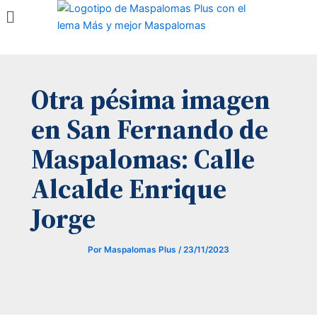
Menú
Ir
al
contenido
Otra pésima imagen
en San Fernando de
Maspalomas: Calle
Alcalde Enrique
Jorge
Por
Maspalomas Plus
/
23/11/2023