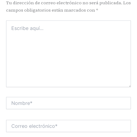
Tu dirección de correo electrónico no será publicada.
Los
campos obligatorios están marcados con
*
Escribe
aquí...
Nombre*
Correo
electrónico*