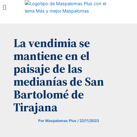
Menú
Ir
al
contenido
La vendimia se
mantiene en el
paisaje de las
medianías de San
Bartolomé de
Tirajana
Por
Maspalomas Plus
/
22/11/2023