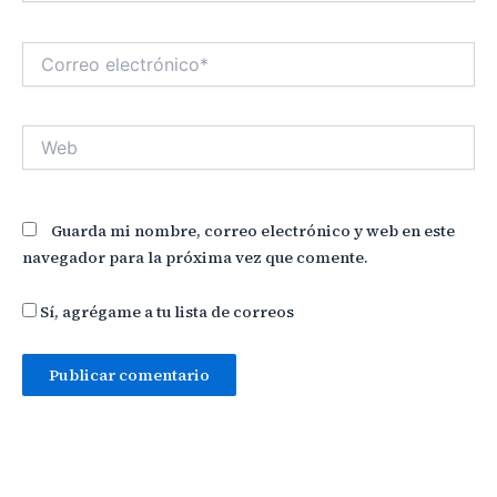
Correo
electrónico*
Web
Guarda mi nombre, correo electrónico y web en este
navegador para la próxima vez que comente.
Sí, agrégame a tu lista de correos