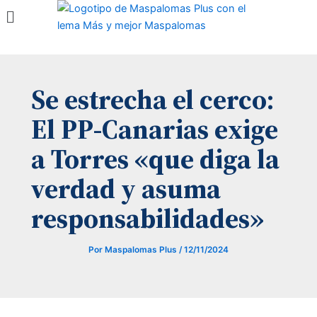
Menú
Ir
al
contenido
Se estrecha el cerco:
El PP-Canarias exige
a Torres «que diga la
verdad y asuma
responsabilidades»
Por
Maspalomas Plus
/
12/11/2024