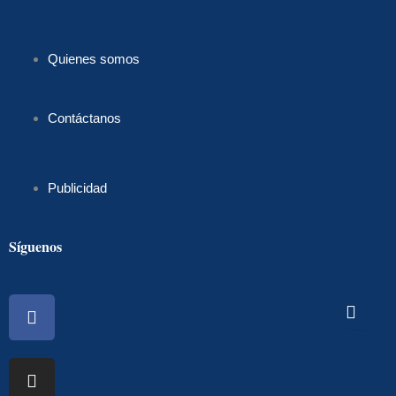
Quienes somos
Contáctanos
Publicidad
Síguenos
Facebook
Instagram