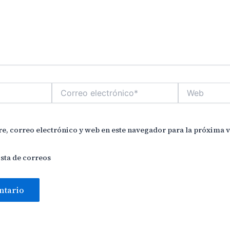
Correo
Web
electrónico*
, correo electrónico y web en este navegador para la próxima 
ista de correos