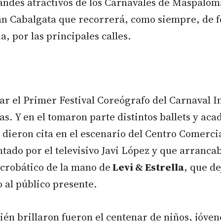
andes atractivos de los Carnavales de Maspaloma
an Cabalgata que recorrerá, como siempre, de 
a, por las principales calles.
ar el Primer Festival Coreógrafo del Carnaval I
. Y en el tomaron parte distintos ballets y ac
se dieron cita en el escenario del Centro Comerc
tado por el televisivo Javi López y que arranca
acrobático de la mano de
Levi & Estrella
, que de
 al público presente.
én brillaron fueron el centenar de niños, jóven