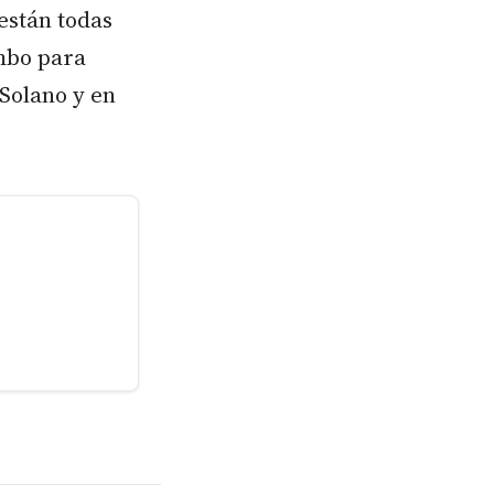
están todas
umbo para
Solano y en