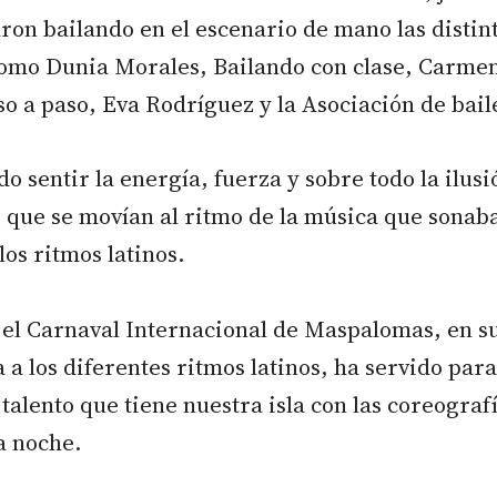
ron bailando en el escenario de mano las distin
omo Dunia Morales, Bailando con clase, Carme
 a paso, Eva Rodríguez y la Asociación de baile
do sentir la energía, fuerza y sobre todo la ilusi
s que se movían al ritmo de la música que sonaba
los ritmos latinos.
el Carnaval Internacional de Maspalomas, en su
 a los diferentes ritmos latinos, ha servido pa
y talento que tiene nuestra isla con las coreograf
a noche.