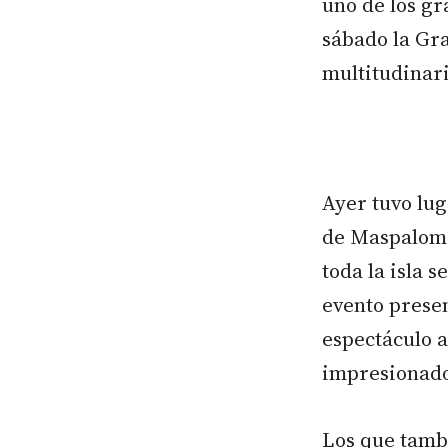
uno de los gr
sábado la Gr
multitudinari
Ayer tuvo lug
de Maspalomas
toda la isla 
evento presen
espectáculo 
impresionado
Los que tambi