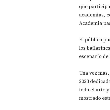
que participa
academias, c
Academia paso
El público pu
los bailarine
escenario de 
Una vez más, 
2023 dedicada
todo el arte 
mostrado est