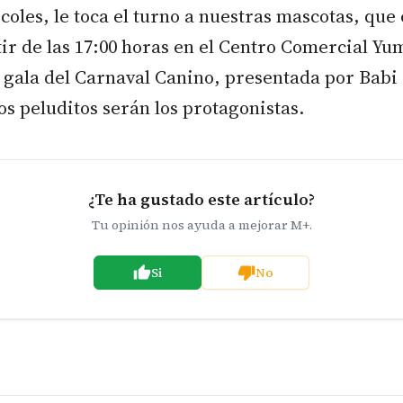
les, le toca el turno a nuestras mascotas, que 
tir de las 17:00 horas en el Centro Comercial Y
 gala del Carnaval Canino, presentada por Babi 
os peluditos serán los protagonistas.
¿Te ha gustado este artículo?
Tu opinión nos ayuda a mejorar M+.
Si
No