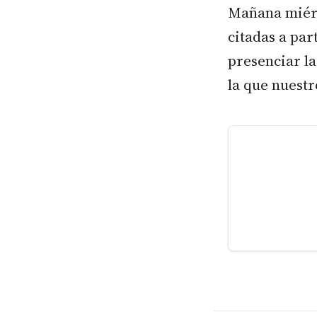
Mañana miérco
citadas a par
presenciar la
la que nuestr