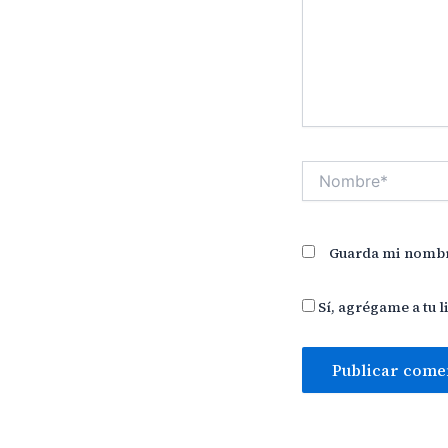
Nombre*
Guarda mi nombre
Sí, agrégame a tu l