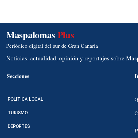
Maspalomas
Plus
Periódico digital del sur de Gran Canaria
Noticias, actualidad, opinión y reportajes sobre Ma
Secciones
I
POLÍTICA LOCAL
Q
TURISMO
C
DEPORTES
P