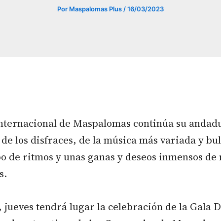
Por
Maspalomas Plus
/
16/03/2023
Internacional de Maspalomas continúa su andad
, de los disfraces, de la música más variada y bu
ipo de ritmos y unas ganas y deseos inmensos de
s.
 jueves tendrá lugar la celebración de la Gala