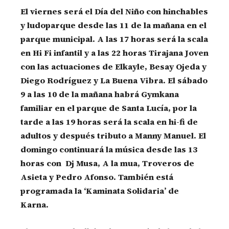
El viernes será el Día del Niño con hinchables
y ludoparque desde las 11 de la mañana en el
parque municipal. A las 17 horas será la scala
en Hi Fi infantil y a las 22 horas Tirajana Joven
con las actuaciones de Elkayle, Besay Ojeda y
Diego Rodríguez y La Buena Vibra. El sábado
9 a las 10 de la mañana habrá Gymkana
familiar en el parque de Santa Lucía, por la
tarde a las 19 horas será la scala en hi-fi de
adultos y después tributo a Manny Manuel. El
domingo continuará la música desde las 13
horas con Dj Musa, A la mua, Troveros de
Asieta y Pedro Afonso. También está
programada la ‘Kaminata Solidaria’ de
Karna.