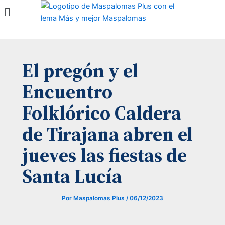
Menú
Ir
al
contenido
El pregón y el
Encuentro
Folklórico Caldera
de Tirajana abren el
jueves las fiestas de
Santa Lucía
Por
Maspalomas Plus
/
06/12/2023