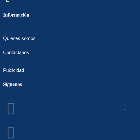
Información
Quienes somos
Contáctanos
Publicidad
Síguenos
Facebook
Instagram