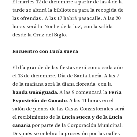
El martes 12 de diciembre a partir de las 4 de la
tarde se abrirá la biblioteca para la recogida de
las ofrendas . A las 17 habrá pasacalle. A las 20
horas será la ‘Noche de la luz’, con la salida
desde la Cruz del Siglo.
Encuentro con Lucía sueca
El día grande de las fiestas será como cada año
el 13 de diciembre, Día de Santa Lucía. A las 7
de la mañana será la diana floreada con la
banda Guiniguada
. A las 9 comenzará la
Feria
Exposición de Ganado
. A las 11 horas en el
salón de plenos de las Casas Consistoriales será
el recibimiento de la
Lucía sueca y de la Lucía
canaria
por parte de la Corporación Municipal.
Después se celebra la procesión por las calles