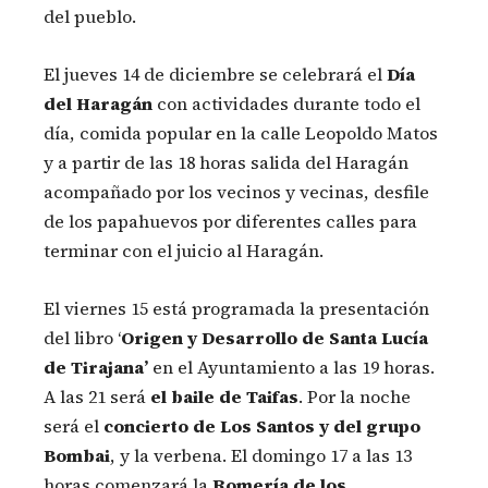
del pueblo.
El jueves 14 de diciembre se celebrará el
Día
del Haragán
con actividades durante todo el
día, comida popular en la calle Leopoldo Matos
y a partir de las 18 horas salida del Haragán
acompañado por los vecinos y vecinas, desfile
de los papahuevos por diferentes calles para
terminar con el juicio al Haragán.
El viernes 15 está programada la presentación
del libro ‘
Origen y Desarrollo de Santa Lucía
de Tirajana’
en el Ayuntamiento a las 19 horas.
A las 21 será
el baile de Taifas
. Por la noche
será el
concierto de Los Santos y del grupo
Bombai
, y la verbena. El domingo 17 a las 13
horas comenzará la
Romería de los