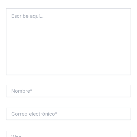
Escribe
aquí...
Nombre*
Correo
electrónico*
Web