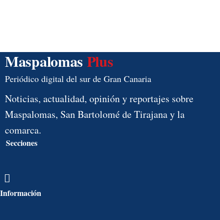
Maspalomas
Plus
Periódico digital del sur de Gran Canaria
Noticias, actualidad, opinión y reportajes sobre
Maspalomas, San Bartolomé de Tirajana y la
comarca.
Secciones
Menú
Información