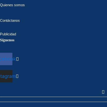
Quienes somos
Contáctanos
Publicidad
Síguenos
cebook
stagram