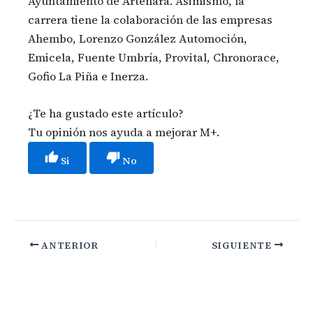
Ayuntamiento de Artenara. Asimismo, la
carrera tiene la colaboración de las empresas
Ahembo, Lorenzo González Automoción,
Emicela, Fuente Umbría, Provital, Chronorace,
Gofio La Piña e Inerza.
¿Te ha gustado este artículo?
Tu opinión nos ayuda a mejorar M+.
Si
No
ANTERIOR
SIGUIENTE