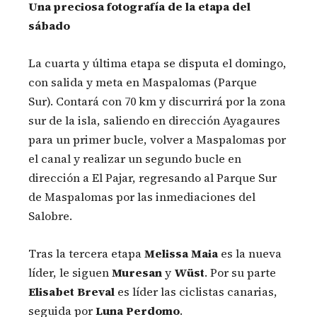
Una preciosa fotografía de la etapa del
sábado
La cuarta y última etapa se disputa el domingo,
con salida y meta en Maspalomas (Parque
Sur). Contará con 70 km y discurrirá por la zona
sur de la isla, saliendo en dirección Ayagaures
para un primer bucle, volver a Maspalomas por
el canal y realizar un segundo bucle en
dirección a El Pajar, regresando al Parque Sur
de Maspalomas por las inmediaciones del
Salobre.
Tras la tercera etapa
Melissa Maia
es la nueva
líder, le siguen
Muresan
y
Wüst
. Por su parte
Elisabet Breval
es líder las ciclistas canarias,
seguida por
Luna Perdomo
.