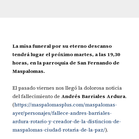
La misa funeral por su eterno descanso
tendrá lugar el próximo martes, a las 19,30
horas, en la parroquia de San Fernando de
Maspalomas.
El pasado viernes nos llegó la dolorosa noticia
del fallecimiento de
Andrés Barriales Ardura
.
(
https://maspalomasplus.com/maspalomas-
ayer/personajes/fallece-andres-barriales-
ardura-rotario-y-creador-de-la-distincion-de-
maspalomas-ciudad-rotaria-de-la-paz/
).