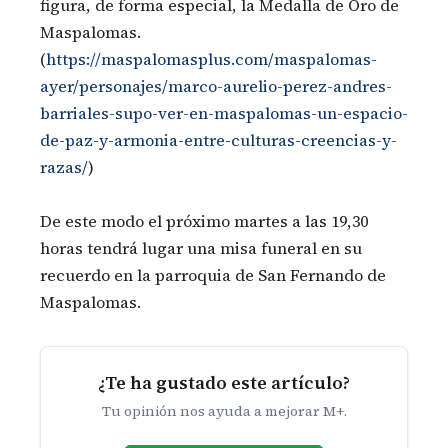
figura, de forma especial, la Medalla de Oro de
Maspalomas.
(
https://maspalomasplus.com/maspalomas-
ayer/personajes/marco-aurelio-perez-andres-
barriales-supo-ver-en-maspalomas-un-espacio-
de-paz-y-armonia-entre-culturas-creencias-y-
razas/
)
De este modo el próximo martes a las 19,30
horas tendrá lugar una misa funeral en su
recuerdo en la parroquia de San Fernando de
Maspalomas.
¿Te ha gustado este artículo?
Tu opinión nos ayuda a mejorar M+.