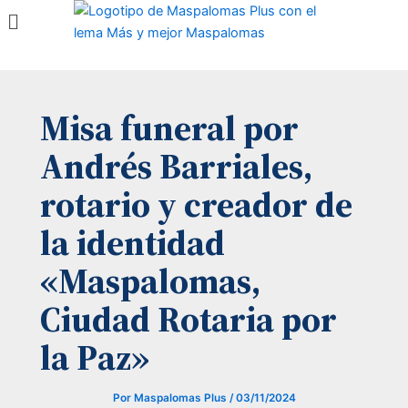
Menú
Ir
al
contenido
Misa funeral por
Andrés Barriales,
rotario y creador de
la identidad
«Maspalomas,
Ciudad Rotaria por
la Paz»
Por
Maspalomas Plus
/
03/11/2024