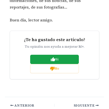
informaciones, de sus noticias, de sus
reportajes, de sus fotografías…
Buen día, lector amigo.
¿Te ha gustado este artículo?
Tu opinión nos ayuda a mejorar M+.
Si
No
ANTERIOR
SIGUIENTE