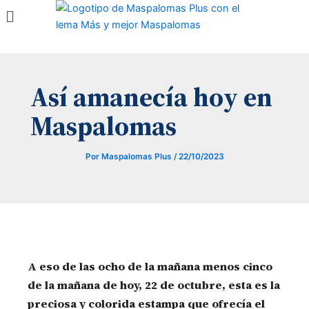
Menú
Ir
al
contenido
Así amanecía hoy en
Maspalomas
Por
Maspalomas Plus
/
22/10/2023
A eso de las ocho de la mañana menos cinco
de la mañana de hoy, 22 de octubre, esta es la
preciosa y colorida estampa que ofrecía el