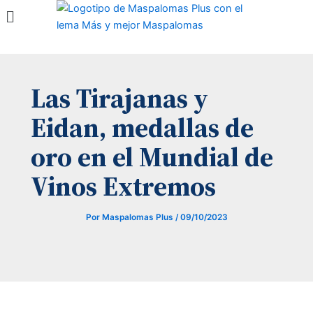
Menú
Ir
al
contenido
Las Tirajanas y
Eidan, medallas de
oro en el Mundial de
Vinos Extremos
Por
Maspalomas Plus
/
09/10/2023