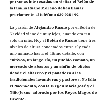
personas interesadas en visitar el Belén de
la familia Ruano Moreno deben llamar
previamente al teléfono 639 928 199.
La pasión de
Alejandro Ruano
por el Belén de
Navidad viene de muy lejos, cuando era tan
solo un niño. Hoy el
Belén de Ruano
tiene tres
niveles de altura conectados entre sí y cada
uno mimado hasta el último detalle, con
c
ultivos, un largo río, un pueblo romano, un
mercado de abastos y un sinfín de oficios,
desde el alfarero y el panadero a las
tradicionales lavanderas y pastores. No falta
el Nacimiento, con la Virgen María José y el
Niño Jesús, adorado por los Reyes Magos de
Oriente.