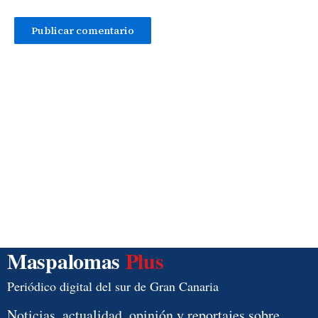
Maspalomas
Plus
Periódico digital del sur de Gran Canaria
Noticias, actualidad, opinión y reportajes sobre