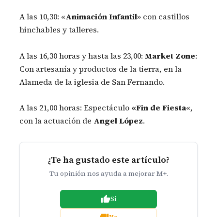
A las 10,30: «
Animación Infantil
» con castillos
hinchables y talleres.
A las 16,30 horas y hasta las 23,00:
Market Zone
:
Con artesanía y productos de la tierra, en la
Alameda de la iglesia de San Fernando.
A las 21,00 horas: Espectáculo
«Fin de Fiesta
«,
con la actuación de
Angel López
.
¿Te ha gustado este artículo?
Tu opinión nos ayuda a mejorar M+.
Si