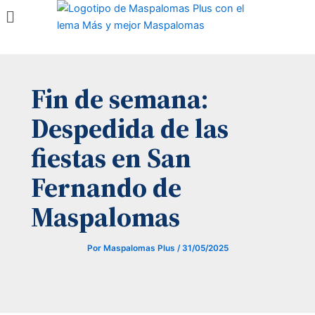
Menú
Ir
al
contenido
Fin de semana:
Despedida de las
fiestas en San
Fernando de
Maspalomas
Por
Maspalomas Plus
/
31/05/2025