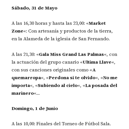
Sábado, 31 de Mayo
A las 16,30 horas y hasta las 23,00: «
Market
Zone
«: Con artesanía y productos de la tierra,
en la Alameda de la iglesia de San Fernando.
A las 21,30: «
Gala Miss Grand Las Palmas
«, con
la actuación del grupo canario «
Ultima Llave
«,
con sus canciones originales como «
A
quemarropa
«, «
Perdona si te olvido
«, «
No me
importa
«, «
Subiendo al cielo
«, «
La posada del
marinero
«…
Domingo, 1 de Junio
A las 10,00: Finales del Torneo de Fútbol Sala.