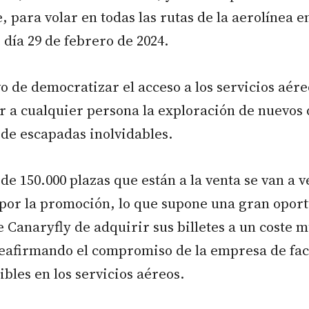
 para volar en todas las rutas de la aerolínea en
 día 29 de febrero de 2024.
vo de democratizar el acceso a los servicios aér
ar a cualquier persona la exploración de nuevos 
 de escapadas inolvidables.
 de 150.000 plazas que están a la venta se van a v
 por la promoción, lo que supone una gran opor
de Canaryfly de adquirir sus billetes a un coste 
eafirmando el compromiso de la empresa de faci
ibles en los servicios aéreos.