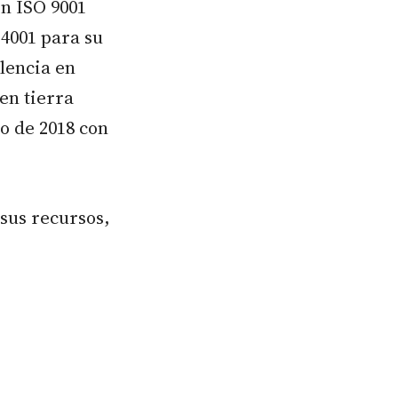
ón ISO 9001
14001 para su
lencia en
en tierra
o de 2018 con
sus recursos,