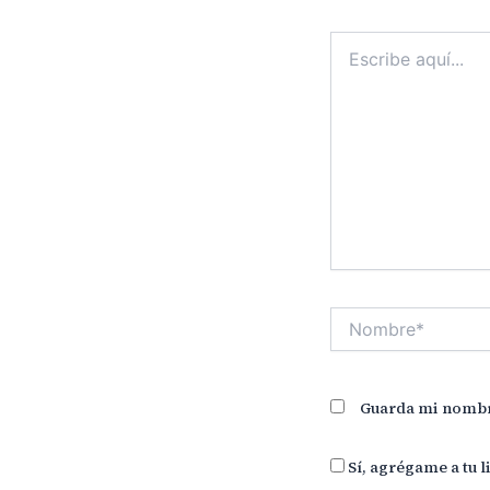
Escribe
aquí...
Nombre*
Guarda mi nombre
Sí, agrégame a tu l