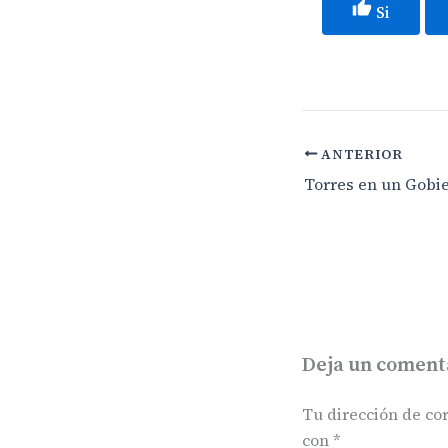
Si
ANTERIOR
Deja un coment
Tu dirección de cor
con
*