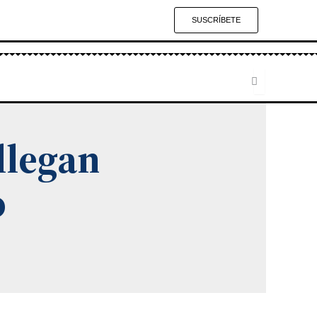
SUSCRÍBETE
llegan
o