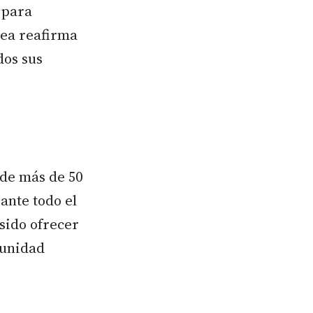
 para
nea reafirma
dos sus
 de más de 50
ante todo el
sido ofrecer
munidad