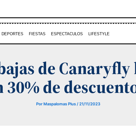
DEPORTES
FIESTAS
ESPECTACULOS
LIFESTYLE
bajas de Canaryfly 
n 30% de descuent
Por
Maspalomas Plus
/
21/11/2023