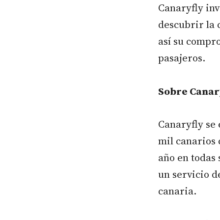
Canaryfly inv
descubrir la 
así su compro
pasajeros.
Sobre Canar
Canaryfly se 
mil canarios 
año en todas 
un servicio d
canaria.