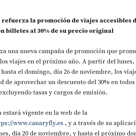
refuerza la promoción de viajes accesibles d
n billetes al 30% de su precio original
nza una nueva campaña de promoción que prom
los viajes en el próximo año. A partir del lunes, 
hasta el domingo, día 26 de noviembre, los via
d de aprovechar un descuento del 30% en todos 
 excluyendo tasas y cargos de emisión.
estará vigente en la web de la
tps://www.canaryfly.es
, y a través de su aplicac
nes, día 20 de noviembre, y hasta el próximo do