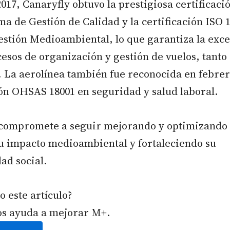
017, Canaryfly obtuvo la prestigiosa certificaci
ma de Gestión de Calidad y la certificación ISO 
stión Medioambiental, lo que garantiza la exce
cesos de organización y gestión de vuelos, tanto 
 La aerolínea también fue reconocida en febrer
ión OHSAS 18001 en seguridad y salud laboral.
 compromete a seguir mejorando y optimizando 
u impacto medioambiental y fortaleciendo su
dad social.
o este artículo?
os ayuda a mejorar M+.