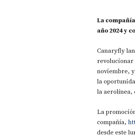
La compañía 
año 2024 y co
Canaryfly la
revolucionar 
noviembre, y 
la oportunida
la aerolínea,
La promoción 
compañía,
ht
desde este lu