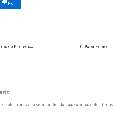
No
Torres en un Gobierno de Perdedores, por Juan de la Cruz
ario
reo electrónico no será publicada.
Los campos obligatorio