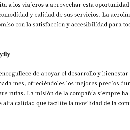
ita a los viajeros a aprovechar esta oportunidad
comodidad y calidad de sus servicios. La aerolí
miso con la satisfacción y accesibilidad para to
yfly
enorgullece de apoyar el desarrollo y bienestar
cada mes, ofreciéndoles los mejores precios dur
sus rutas. La misión de la compañía siempre ha 
e alta calidad que facilite la movilidad de la co