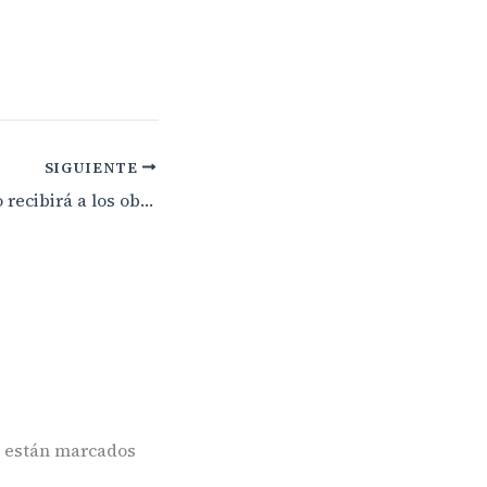
SIGUIENTE
El Papa Francisco recibirá a los obispos y al presidente de Canarias ante el «drama de las migraciones»
s están marcados