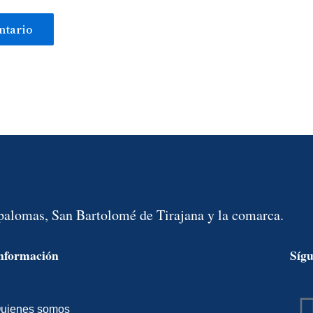
spalomas, San Bartolomé de Tirajana y la comarca.
nformación
Síg
uienes somos