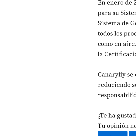
En enero de 2
para su Siste
Sistema de Ge
todos los pro
como en aire.
la Certificac
Canaryfly se
reduciendo s
responsabili
¿Te ha gustad
Tu opinión n