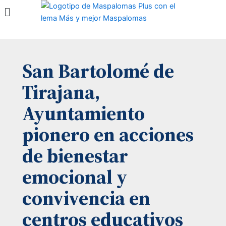
Menú
Ir
al
contenido
San Bartolomé de
Tirajana,
Ayuntamiento
pionero en acciones
de bienestar
emocional y
convivencia en
centros educativos