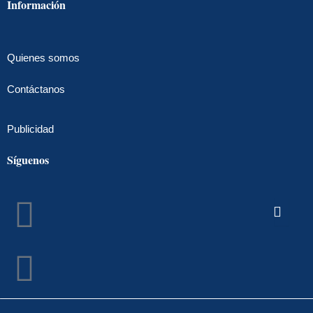
Información
Quienes somos
Contáctanos
Publicidad
Síguenos
Facebook
Instagram