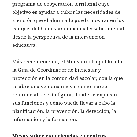
programa de cooperación territorial cuyo
objetivo es ayudar a cubrir las necesidades de
atención que el alumnado pueda mostrar en los
campos del bienestar emocional y salud mental
desde la perspectiva de la intervención
educativa.
Más recientemente, el Ministerio ha publicado
la Guía de Coordinador de bienestar y
protección en la comunidad escolar, con la que
se abre una ventana nueva, como marco
referencial de esta figura, donde se explican
sus funciones y cómo puede llevar a cabo la
planificación, la prevención, la detección, la
información y la formación.
Mesas sobre experiencias en centros